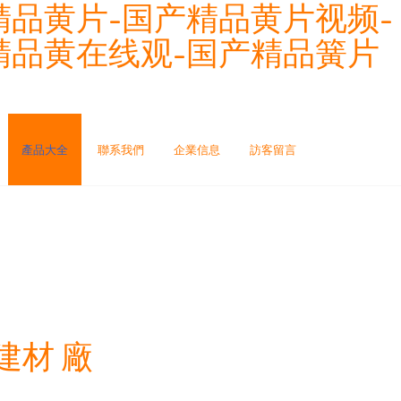
精品黄片-国产精品黄片视频-
精品黄在线观-国产精品簧片
產品大全
聯系我們
企業信息
訪客留言
建材 廠