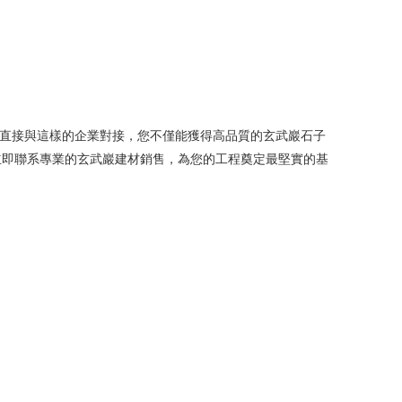
過直接與這樣的企業對接，您不僅能獲得高品質的玄武巖石子
立即聯系專業的玄武巖建材銷售，為您的工程奠定最堅實的基