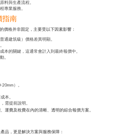
原料與生產流程。
程專業服務。
價指南
子的價格并非固定，主要受以下因素影響：
普通建筑級）價格差異明顯。
。
成本的關鍵，這通常會計入到最終報價中。
動。
-20mm）。
岸成本。
），需提前說明。
價、運費及稅費在內的清晰、透明的綜合報價方案。
是產品，更是解決方案與服務保障：