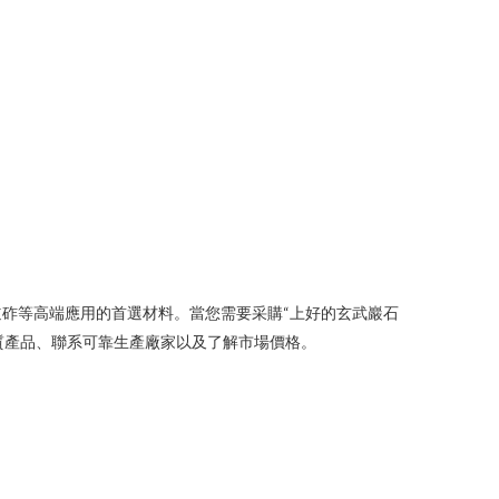
砟等高端應用的首選材料。當您需要采購“上好的玄武巖石
質產品、聯系可靠生產廠家以及了解市場價格。