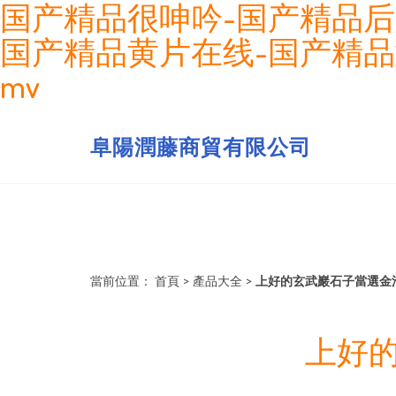
国产精品很呻吟-国产精品后
国产精品黄片在线-国产精品
mv
阜陽潤藤商貿有限公司
當前位置：
首頁
>
產品大全
>
上好的玄武巖石子當選金
上好的