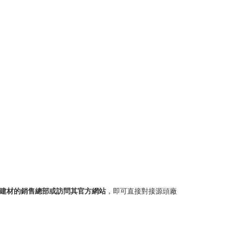
建材的銷售總部或訪問其官方網站
，即可直接對接源頭廠