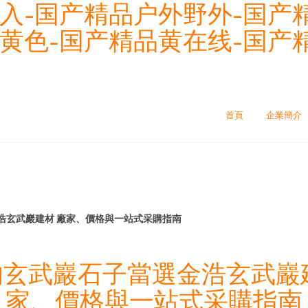
入-国产精品户外野外-国产
黄色-国产精品黄在线-国产
首頁
企業簡介
浩玄武巖建材 廠家、價格與一站式采購指南
玄武巖石子當選金浩玄武巖
家、價格與一站式采購指南