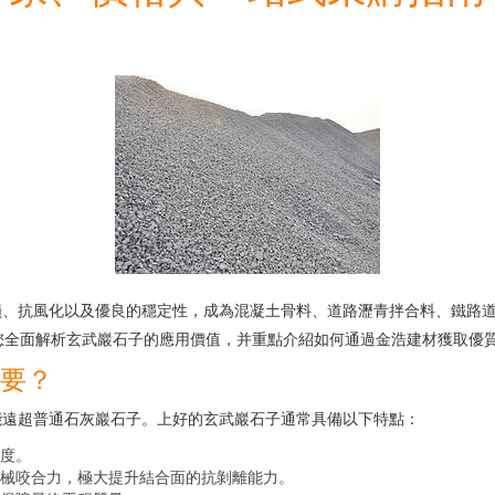
、抗風化以及優良的穩定性，成為混凝土骨料、道路瀝青拌合料、鐵路道
為您全面解析玄武巖石子的應用價值，并重點介紹如何通過金浩建材獲取優
重要？
能遠超普通石灰巖石子。上好的玄武巖石子通常具備以下特點：
度。
械咬合力，極大提升結合面的抗剝離能力。